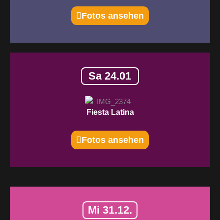
Fotos ansehen
Sa 24.01
Fiesta Latina
Fotos ansehen
Mi 31.12.