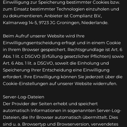
Einwilligung zur Speicherung bestimmter Cookies bzw.
zum Einsatz bestimmter Technologien einzuholen und
zu dokumentieren. Anbieter ist Complianz B.V.,
Kalmarweg 14-5, 9723 JG Groningen, Niederlande.
Beim Aufruf unserer Website wird Ihre
Einwilligungsentscheidung erfragt und in einem Cookie
in Ihrem Browser gespeichert. Rechtsgrundlage ist Art. 6
Abs. 1 lit. c DSGVO (Erfüllung gesetzlicher Pflichten) sowie
Art. 6 Abs. 1 lit. a DSGVO, soweit die Einholung und
Speicherung Ihrer Entscheidung eine Einwilligung
erfordert. Ihre Einwilligung können Sie jederzeit über die
Cookie-Einstellungen auf unserer Website widerrufen.
Server-Log-Dateien
Der Provider der Seiten erhebt und speichert
automatisch Informationen in sogenannten Server-Log-
Dateien, die Ihr Browser automatisch übermittelt. Dies
sind u. a. Browsertyp und Browserversion, verwendetes