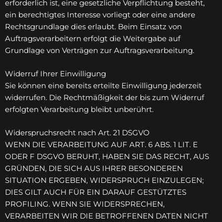
erforderlich ist, eine gesetzliche Verpflichtung besteht,
ein berechtigtes Interesse vorliegt oder eine andere
Rechtsgrundlage dies erlaubt. Beim Einsatz von
Auftragsverarbeitern erfolgt die Weitergabe auf
Grundlage von Verträgen zur Auftragsverarbeitung.
Widerruf Ihrer Einwilligung
Sie können eine bereits erteilte Einwilligung jederzeit
widerrufen. Die Rechtmäßigkeit der bis zum Widerruf
erfolgten Verarbeitung bleibt unberührt.
Widerspruchsrecht nach Art. 21 DSGVO
WENN DIE VERARBEITUNG AUF ART. 6 ABS. 1 LIT. E
ODER F DSGVO BERUHT, HABEN SIE DAS RECHT, AUS
GRÜNDEN, DIE SICH AUS IHRER BESONDEREN
SITUATION ERGEBEN, WIDERSPRUCH EINZULEGEN;
DIES GILT AUCH FÜR EIN DARAUF GESTÜTZTES
PROFILING. WENN SIE WIDERSPRECHEN,
VERARBEITEN WIR DIE BETROFFENEN DATEN NICHT