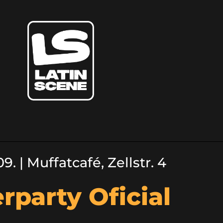
9. | Muffatcafé, Zellstr. 4
rparty Oficial