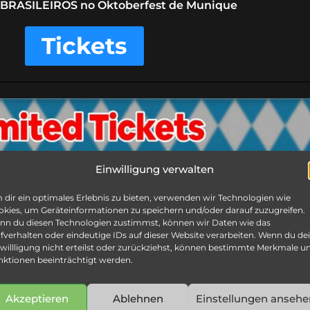
 BRASILEIROS no Oktoberfest de Munique
Tickets
Einwilligung verwalten
dir ein optimales Erlebnis zu bieten, verwenden wir Technologien wie
kies, um Geräteinformationen zu speichern und/oder darauf zuzugreifen.
nn du diesen Technologien zustimmst, können wir Daten wie das
fverhalten oder eindeutige IDs auf dieser Website verarbeiten. Wenn du de
willligung nicht erteilst oder zurückziehst, können bestimmte Merkmale u
nktionen beeinträchtigt werden.
Akzeptieren
Ablehnen
Einstellungen ansehe